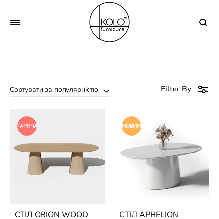
Se
Filter By
Сортувати за популярністю
ГАРЯЧА
НОВИНКА
СТІЛ ORION WOOD
СТІЛ APHELION