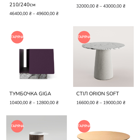
210/240см
32000,00
₴
–
43000,00
₴
46400,00
₴
–
49600,00
₴
ГАРЯЧА
ГАРЯЧА
ТУМБОЧКА GIGA
СТІЛ ORION SOFT
10400,00
₴
–
12800,00
₴
16600,00
₴
–
19000,00
₴
ГАРЯЧА
ГАРЯЧА