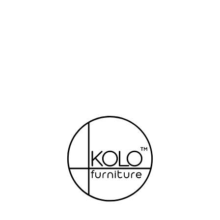
24950,00
₴
–
28750,00
₴
136000,00
₴
–
166000,00
₴
НОВИНКА
НОВИНКА
СТІЛ APHELION
СТІЛ GIGA-2
32000,00
₴
–
43000,00
₴
29800,00
₴
–
37300,00
₴
ГАРЯЧА
ГАРЯЧА
8%