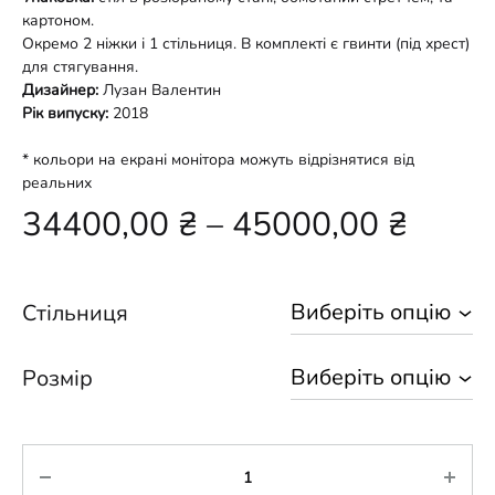
картоном.
Окремо 2 ніжки і 1 стільниця. В комплекті є гвинти (під хрест)
для стягування.
Дизайнер:
Лузан Валентин
Рік випуску:
2018
* кольори на екрані монітора можуть відрізнятися від
реальних
34400,00
₴
–
45000,00
₴
Стільниця
Розмір
Кількість