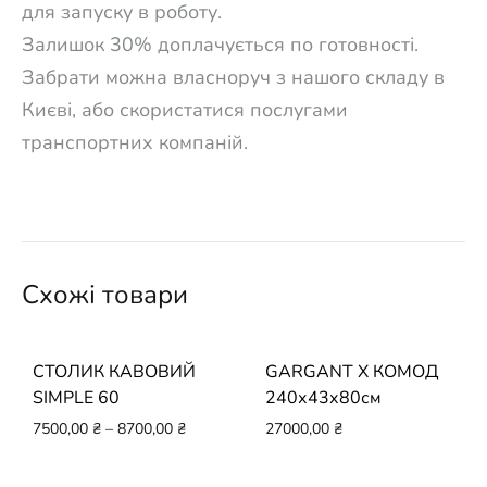
для запуску в роботу.
Залишок 30% доплачується по готовності.
Забрати можна власноруч з нашого складу в
Києві, або скористатися послугами
транспортних компаній.
Схожі товари
СТОЛИК КАВОВИЙ
GARGANT X КОМОД
SIMPLE 60
240х43х80см
7500,00
₴
–
8700,00
₴
27000,00
₴